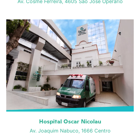
Av. Cosme Ferreira, 4605 São José Operário
Hospital Oscar Nicolau
Av. Joaquim Nabuco, 1666 Centro