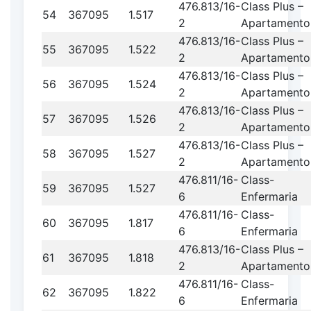
476.813/16-
Class Plus –
54
367095
1.517
2
Apartamento
476.813/16-
Class Plus –
55
367095
1.522
2
Apartamento
476.813/16-
Class Plus –
56
367095
1.524
2
Apartamento
476.813/16-
Class Plus –
57
367095
1.526
2
Apartamento
476.813/16-
Class Plus –
58
367095
1.527
2
Apartamento
476.811/16-
Class-
59
367095
1.527
6
Enfermaria
476.811/16-
Class-
60
367095
1.817
6
Enfermaria
476.813/16-
Class Plus –
61
367095
1.818
2
Apartamento
476.811/16-
Class-
62
367095
1.822
6
Enfermaria