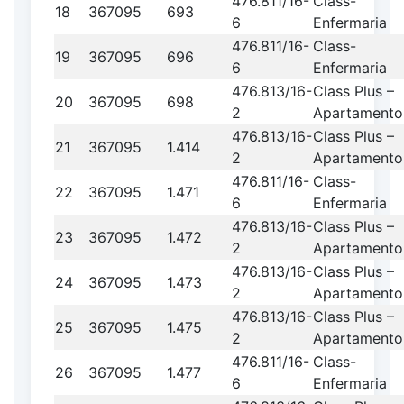
476.811/16-
Class-
18
367095
693
6
Enfermaria
476.811/16-
Class-
19
367095
696
6
Enfermaria
476.813/16-
Class Plus –
20
367095
698
2
Apartamento
476.813/16-
Class Plus –
21
367095
1.414
2
Apartamento
476.811/16-
Class-
22
367095
1.471
6
Enfermaria
476.813/16-
Class Plus –
23
367095
1.472
2
Apartamento
476.813/16-
Class Plus –
24
367095
1.473
2
Apartamento
476.813/16-
Class Plus –
25
367095
1.475
2
Apartamento
476.811/16-
Class-
26
367095
1.477
6
Enfermaria