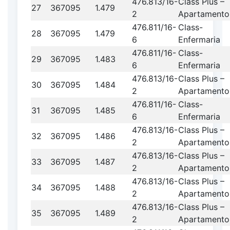
476.813/16-
Class Plus –
27
367095
1.479
2
Apartamento
476.811/16-
Class-
28
367095
1.479
6
Enfermaria
476.811/16-
Class-
29
367095
1.483
6
Enfermaria
476.813/16-
Class Plus –
30
367095
1.484
2
Apartamento
476.811/16-
Class-
31
367095
1.485
6
Enfermaria
476.813/16-
Class Plus –
32
367095
1.486
2
Apartamento
476.813/16-
Class Plus –
33
367095
1.487
2
Apartamento
476.813/16-
Class Plus –
34
367095
1.488
2
Apartamento
476.813/16-
Class Plus –
35
367095
1.489
2
Apartamento