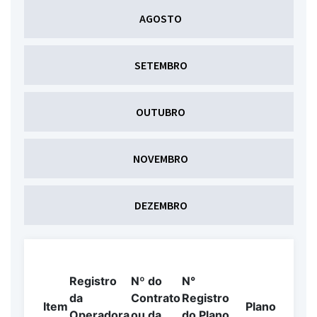
AGOSTO
SETEMBRO
OUTUBRO
NOVEMBRO
DEZEMBRO
Registro
Nº do
N°
da
Contrato
Registro
Item
Plano
Operadora
ou da
do Plano