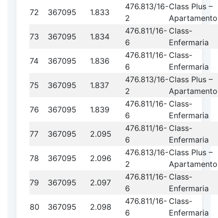
476.813/16-
Class Plus –
72
367095
1.833
2
Apartamento
476.811/16-
Class-
73
367095
1.834
6
Enfermaria
476.811/16-
Class-
74
367095
1.836
6
Enfermaria
476.813/16-
Class Plus –
75
367095
1.837
2
Apartamento
476.811/16-
Class-
76
367095
1.839
6
Enfermaria
476.811/16-
Class-
77
367095
2.095
6
Enfermaria
476.813/16-
Class Plus –
78
367095
2.096
2
Apartamento
476.811/16-
Class-
79
367095
2.097
6
Enfermaria
476.811/16-
Class-
80
367095
2.098
6
Enfermaria