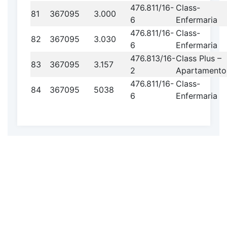
476.811/16-
Class-
81
367095
3.000
6
Enfermaria
476.811/16-
Class-
82
367095
3.030
6
Enfermaria
476.813/16-
Class Plus –
83
367095
3.157
2
Apartamento
476.811/16-
Class-
84
367095
5038
6
Enfermaria