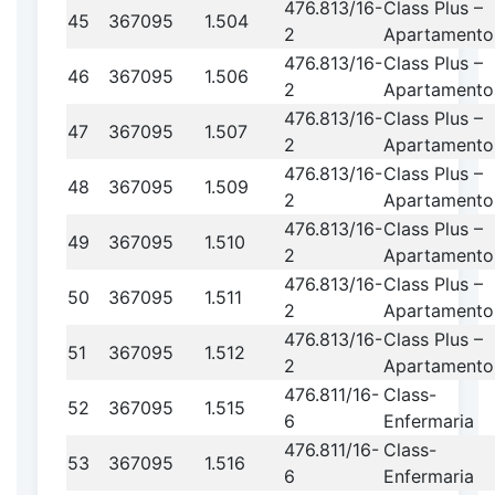
476.813/16-
Class Plus –
45
367095
1.504
2
Apartamento
476.813/16-
Class Plus –
46
367095
1.506
2
Apartamento
476.813/16-
Class Plus –
47
367095
1.507
2
Apartamento
476.813/16-
Class Plus –
48
367095
1.509
2
Apartamento
476.813/16-
Class Plus –
49
367095
1.510
2
Apartamento
476.813/16-
Class Plus –
50
367095
1.511
2
Apartamento
476.813/16-
Class Plus –
51
367095
1.512
2
Apartamento
476.811/16-
Class-
52
367095
1.515
6
Enfermaria
476.811/16-
Class-
53
367095
1.516
6
Enfermaria