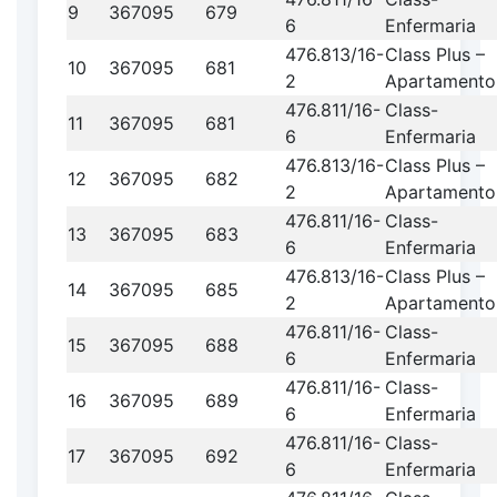
9
367095
679
6
Enfermaria
476.813/16-
Class Plus –
10
367095
681
2
Apartamento
476.811/16-
Class-
11
367095
681
6
Enfermaria
476.813/16-
Class Plus –
12
367095
682
2
Apartamento
476.811/16-
Class-
13
367095
683
6
Enfermaria
476.813/16-
Class Plus –
14
367095
685
2
Apartamento
476.811/16-
Class-
15
367095
688
6
Enfermaria
476.811/16-
Class-
16
367095
689
6
Enfermaria
476.811/16-
Class-
17
367095
692
6
Enfermaria