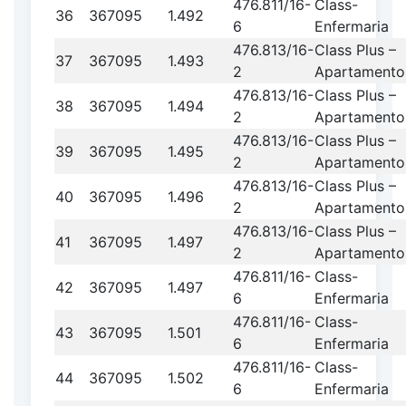
476.811/16-
Class-
36
367095
1.492
6
Enfermaria
476.813/16-
Class Plus –
37
367095
1.493
2
Apartamento
476.813/16-
Class Plus –
38
367095
1.494
2
Apartamento
476.813/16-
Class Plus –
39
367095
1.495
2
Apartamento
476.813/16-
Class Plus –
40
367095
1.496
2
Apartamento
476.813/16-
Class Plus –
41
367095
1.497
2
Apartamento
476.811/16-
Class-
42
367095
1.497
6
Enfermaria
476.811/16-
Class-
43
367095
1.501
6
Enfermaria
476.811/16-
Class-
44
367095
1.502
6
Enfermaria