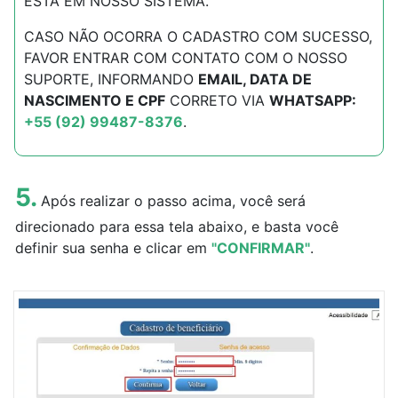
ESTÁ EM NOSSO SISTEMA.
CASO NÃO OCORRA O CADASTRO COM SUCESSO,
FAVOR ENTRAR COM CONTATO COM O NOSSO
SUPORTE, INFORMANDO
EMAIL, DATA DE
NASCIMENTO E CPF
CORRETO VIA
WHATSAPP:
+55
(92) 99487-8376
.
5.
Após realizar o passo acima, você será
direcionado para essa tela abaixo, e basta você
definir sua senha e clicar em
"CONFIRMAR"
.