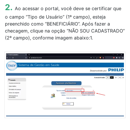
2.
Ao acessar o portal, você deve se certificar que
(92) 2129-2200
o campo “Tipo de Usuário” (1º campo), esteja
preenchido como “BENEFICIÁRIO”. Após fazer a
checagem, clique na opção “NÃO SOU CADASTRADO”
(2º campo), conforme imagem abaixo:1.
Site da Samel
Blog da Samel
Portal do Corretor
Canal de Denúncias